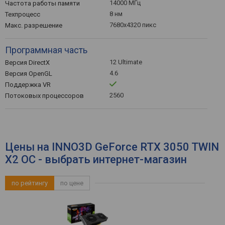
14000 МГц
Частота работы памяти
8 нм
Техпроцесс
7680x4320 пикс
Макс. разрешение
Программная часть
12 Ultimate
Версия DirectX
4.6
Версия OpenGL
Поддержка VR
2560
Потоковых процессоров
Цены на INNO3D GeForce RTX 3050 TWIN
X2 OC - выбрать интернет-магазин
по рейтингу
по цене