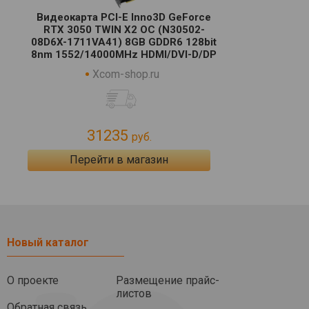
Видеокарта PCI-E Inno3D GeForce
RTX 3050 TWIN X2 OC (N30502-
08D6X-1711VA41) 8GB GDDR6 128bit
8nm 1552/14000MHz HDMI/DVI-D/DP
Xcom-shop.ru
31235
руб.
Перейти в магазин
Новый каталог
О проекте
Размещение прайс-
листов
Обратная связь