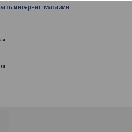
рать интернет-магазин
ная
ная