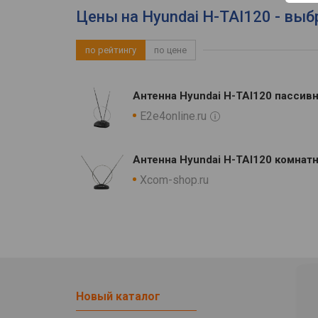
Цены на Hyundai H-TAI120 - выб
по рейтингу
по цене
Антенна Hyundai H-TAI120 пассив
E2e4online.ru
Антенна Hyundai H-TAI120 комнат
Xcom-shop.ru
Новый каталог