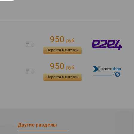
950
руб.
Перейти в магазин
950
руб.
Перейти в магазин
Другие разделы