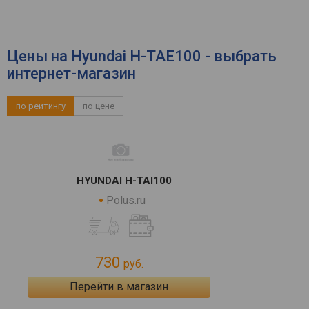
Цены на Hyundai H-TAE100 - выбрать
интернет-магазин
по рейтингу
по цене
HYUNDAI H-TAI100
Polus.ru
730
руб.
Перейти в магазин