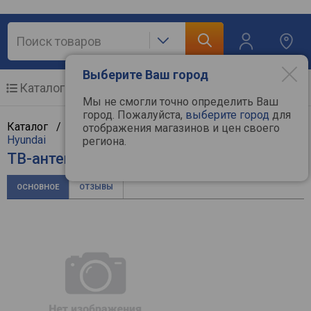
Выберите Ваш город
Каталог
Мобильные телефоны
Мы не смогли точно определить Ваш
город. Пожалуйста,
выберите город
для
Каталог /
ТВ и видеотехника
/
ТВ-антенны
/
отображения магазинов и цен своего
Hyundai
региона.
ТВ-антенна Hyundai H-TAE100
ОСНОВНОЕ
ОТЗЫВЫ