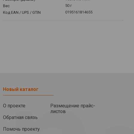
50 г
Вес
0195161814655
Код EAN / UPS / GTIN
Новый каталог
О проекте
Размещение прайс-
листов
Обратная связь
Помочь проекту