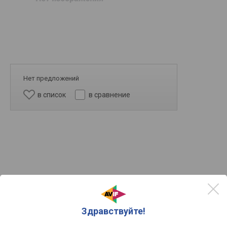
Нет предложений
в список
в сравнение
4k
Здравствуйте!
2k