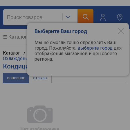
Выберите Ваш город
Каталог
Мобильные телефоны
Мы не смогли точно определить Ваш
город. Пожалуйста,
выберите город
для
Каталог /
Климат, отопление и водоснабжение
/
отображения магазинов и цен своего
Охлаждение и климат
/
Кондиционеры
/
Hitachi
региона.
Кондиционер Hitachi RAM-70NP4E
ОСНОВНОЕ
ОТЗЫВЫ