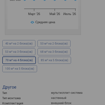
Март '26
Май '26
Июль '26
Средняя цена
40 м² на 2 блока(ов)
53 м² на 2 блока(ов)
53 м² на 3 блока(ов)
68 м² на 3 блока(ов)
70 м² на 4 блока(ов)
85 м² на 5 блока(ов)
100 м² на 5 блока(ов)
Другое
мультисплит-система
Тип
настенный
Тип монтажа
внешний блок
Комплектация