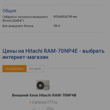
Общее
850x800x298 мм
Габариты оконного/внешнего
блока (ШхВхГ)
58 кг
Вес внешнего блока
Цены на Hitachi RAM-70NP4E - выбрать
интернет-магазин
по рейтингу
по цене
Внешний блок Hitachi RAM-70NP4B
Cartesio777.ru