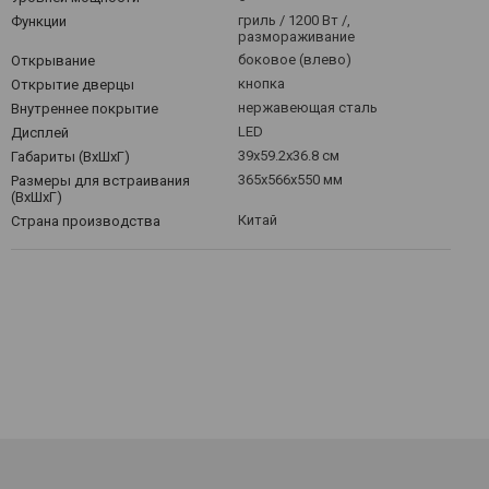
гриль / 1200 Вт /,
Функции
размораживание
боковое (влево)
Открывание
кнопка
Открытие дверцы
нержавеющая сталь
Внутреннее покрытие
LED
Дисплей
39x59.2x36.8 см
Габариты (ВхШхГ)
365x566x550 мм
Размеры для встраивания
(ВхШхГ)
Китай
Страна производства