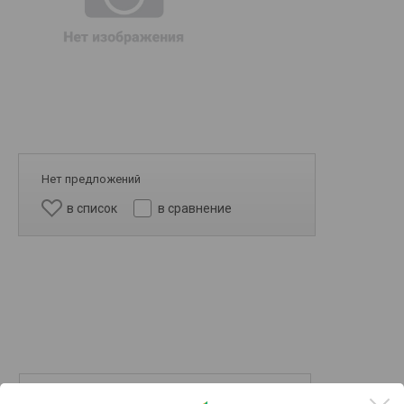
Нет предложений
в список
в сравнение