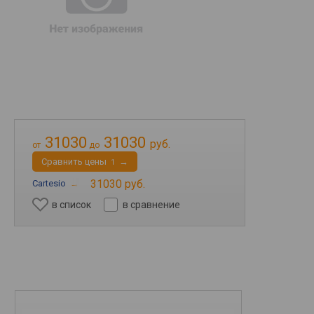
31030
31030
руб.
от
до
Cравнить цены
→
1
31030 руб.
Cartesio
→
в список
в сравнение