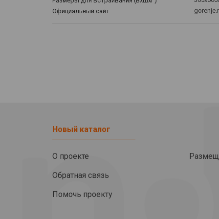
Размеры для встраивания (ВхШхГ)
gorenje.
Официальный сайт
Новый каталог
О проекте
Размещ
Обратная связь
Помочь проекту