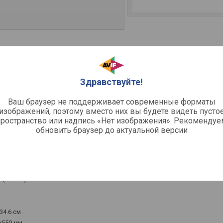
Здравствуйте!
Ваш браузер не поддерживает современные форматы
изображений, поэтому вместо них вы будете видеть пусто
пространство или надпись «Нет изображения». Рекомендуе
обновить браузер до актуальной версии
тные
размораживание
 (влево)
34.6 см
x550 мм