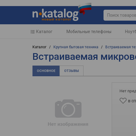
Каталог
Мобильные телефоны
Ноут
Каталог /
Крупная бытовая техника
/
Встраиваемая те
Встраиваемая микрово
ОСНОВНОЕ
ОТЗЫВЫ
Нет пре
в с