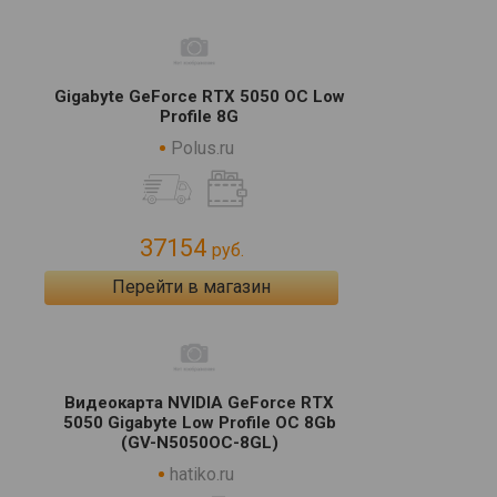
Gigabyte GeForce RTX 5050 OC Low
Profile 8G
Polus.ru
37154
руб.
Перейти в магазин
Видеокарта NVIDIA GeForce RTX
5050 Gigabyte Low Profile OC 8Gb
(GV-N5050OC-8GL)
hatiko.ru