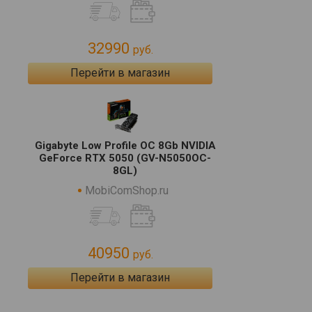
32990
руб.
Перейти в магазин
Gigabyte Low Profile OC 8Gb NVIDIA
GeForce RTX 5050 (GV-N5050OC-
8GL)
MobiComShop.ru
40950
руб.
Перейти в магазин