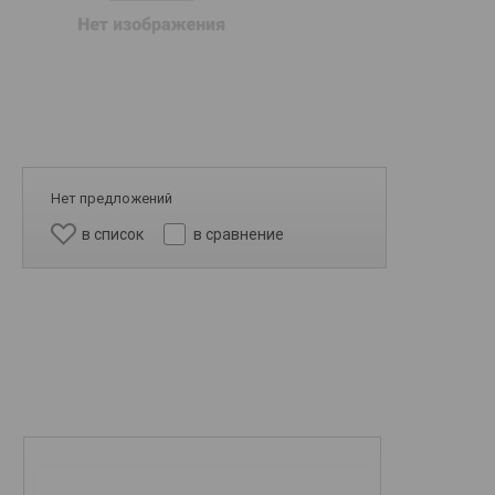
Нет предложений
в список
в сравнение