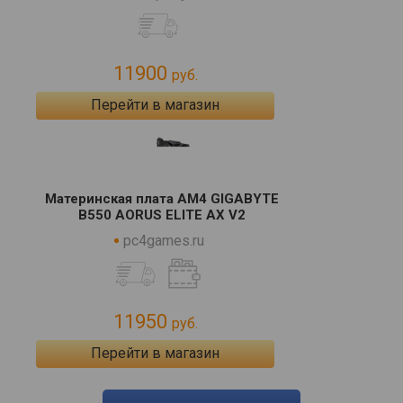
11900
руб.
Перейти в магазин
Материнская плата AM4 GIGABYTE
B550 AORUS ELITE AX V2
pc4games.ru
11950
руб.
Перейти в магазин