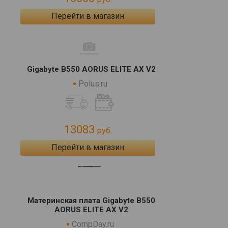
Перейти в магазин
Gigabyte B550 AORUS ELITE AX V2
Polus.ru
13083
руб.
Перейти в магазин
Материнская плата Gigabyte B550
AORUS ELITE AX V2
CompDay.ru