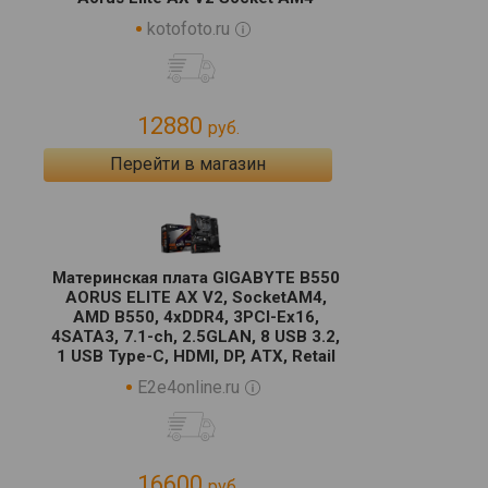
kotofoto.ru
12880
руб.
Перейти в магазин
Материнская плата GIGABYTE B550
AORUS ELITE AX V2, SocketAM4,
AMD B550, 4xDDR4, 3PCI-Ex16,
4SATA3, 7.1-ch, 2.5GLAN, 8 USB 3.2,
1 USB Type-C, HDMI, DP, ATX, Retail
E2e4online.ru
16600
руб.