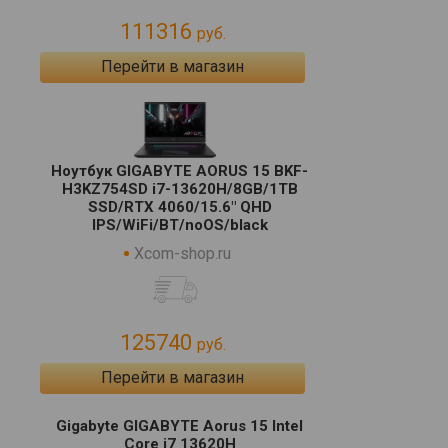
111316
руб.
Перейти в магазин
Ноутбук GIGABYTE AORUS 15 BKF-
H3KZ754SD i7-13620H/8GB/1TB
SSD/RTX 4060/15.6" QHD
IPS/WiFi/BT/noOS/black
Xcom-shop.ru
125740
руб.
Перейти в магазин
Gigabyte GIGABYTE Aorus 15 Intel
Core i7 13620H