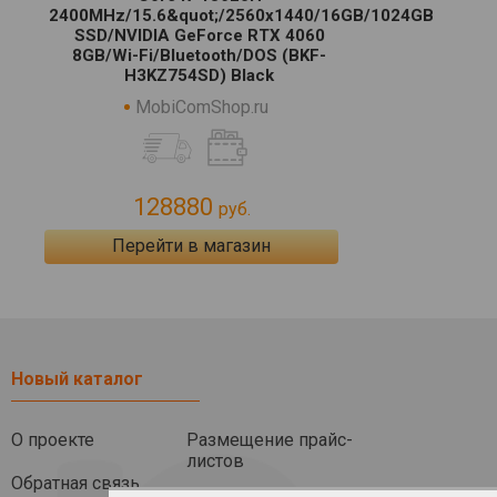
2400MHz/15.6&quot;/2560х1440/16GB/1024GB
SSD/NVIDIA GeForce RTX 4060
8GB/Wi-Fi/Bluetooth/DOS (BKF-
H3KZ754SD) Black
MobiComShop.ru
128880
руб.
Перейти в магазин
Новый каталог
О проекте
Размещение прайс-
листов
Обратная связь