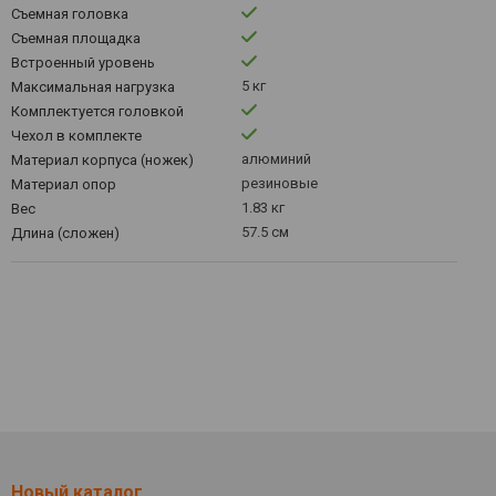
Съемная головка
Съемная площадка
Встроенный уровень
5 кг
Максимальная нагрузка
Комплектуется головкой
Чехол в комплекте
алюминий
Материал корпуса (ножек)
резиновые
Материал опор
1.83 кг
Вес
57.5 см
Длина (сложен)
Новый каталог