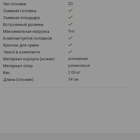
2D
Тип головки
Съемная головка
Съемная площадка
Встроенный уровень
9 кг
Максимальная нагрузка
Комплектуется головкой
Крючок для сумки
Чехол в комплекте
алюминий
Материал корпуса (ножек)
резиновые
Материал опор
2.05 кг
Вес
54 см
Длина (сложен)