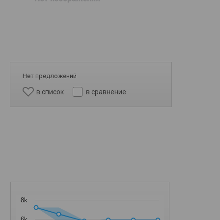
Нет предложений
в список
в сравнение
8k
6k