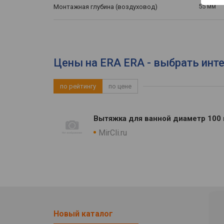
55 мм
Монтажная глубина (воздуховод)
Цены на ERA ERA - выбрать инт
по рейтингу
по цене
Вытяжка для ванной диаметр 100 
MirCli.ru
Новый каталог