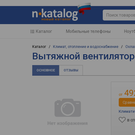
Каталог
Мобильные телефоны
Ноут
Каталог /
Климат, отопление и водоснабжение
/
Охла
Вытяжной вентилятор
ОСНОВНОЕ
ОТЗЫВЫ
49
от
Cравн
Климатич
в с