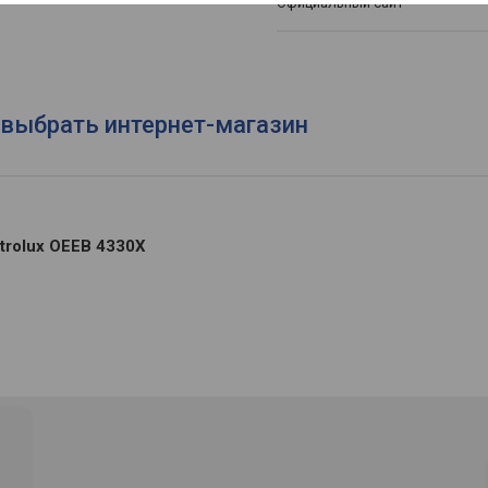
Официальный сайт
- выбрать интернет-магазин
trolux OEEB 4330X