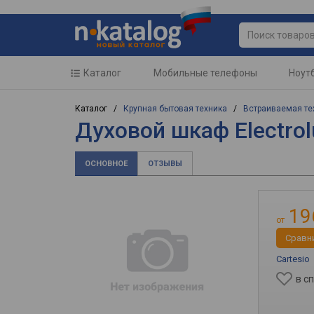
Каталог
Мобильные телефоны
Ноут
Каталог /
Крупная бытовая техника
/
Встраиваемая те
Духовой шкаф Electro
ОСНОВНОЕ
ОТЗЫВЫ
19
от
Cравн
Cartesio
в с