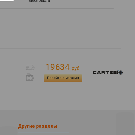
electrolux.ru
19634
руб.
Перейти в магазин
Другие разделы