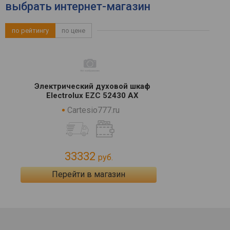
выбрать интернет-магазин
по рейтингу
по цене
Электрический духовой шкаф
Electrolux EZC 52430 AX
Cartesio777.ru
33332
руб.
Перейти в магазин