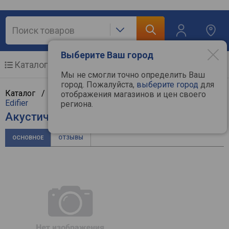
Выберите Ваш город
Каталог
Мобильные телефоны
Мы не смогли точно определить Ваш
город. Пожалуйста,
выберите город
для
Каталог /
Аудиотехника
/
Акустические системы
/
отображения магазинов и цен своего
Edifier
региона.
Акустическая система Edifier MR3
ОСНОВНОЕ
ОТЗЫВЫ