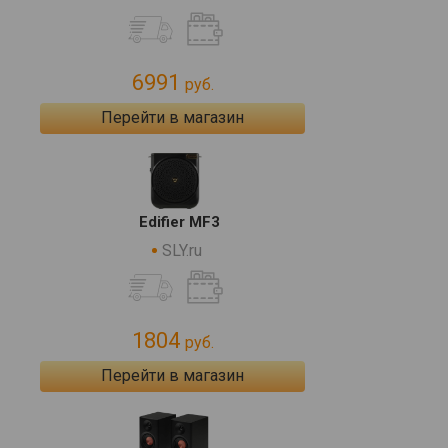
6991
руб.
Перейти в магазин
Edifier MF3
SLY.ru
1804
руб.
Перейти в магазин