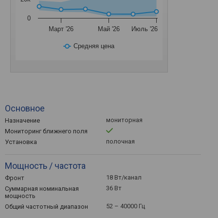
0
Март '26
Май '26
Июль '26
Средняя цена
Основное
мониторная
Назначение
Мониторинг ближнего поля
полочная
Установка
Мощность / частота
18 Вт/канал
Фронт
36 Вт
Суммарная номинальная
мощность
52 – 40000 Гц
Общий частотный диапазон