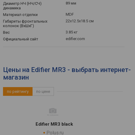
89 мм
Диаметр НЧ (НЧ/СЧ)
динамика
MDF
Материал отделки
22x12.5x18.5 см
Габариты фронтальных
колонок (ВхШхГ)
3.85 кг
Вес
edifier.com
Официальный сайт
Цены на Edifier MR3 - выбрать интернет-
магазин
по рейтингу
по цене
Edifier MR3 black
Polus.ru