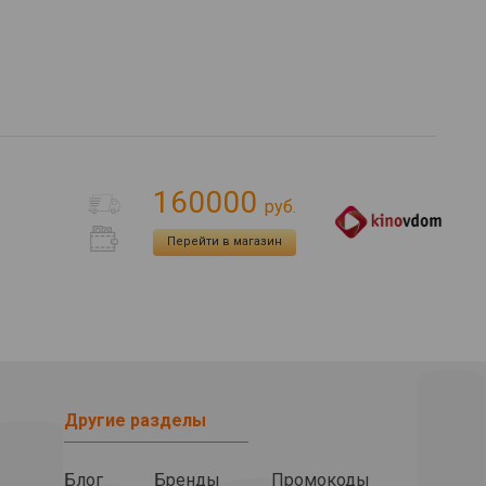
160000
руб.
Перейти в магазин
Другие разделы
Блог
Бренды
Промокоды