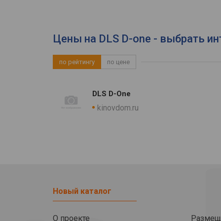
Цены на DLS D-one - выбрать ин
по рейтингу
по цене
DLS D-One
kinovdom.ru
Новый каталог
О проекте
Размещ