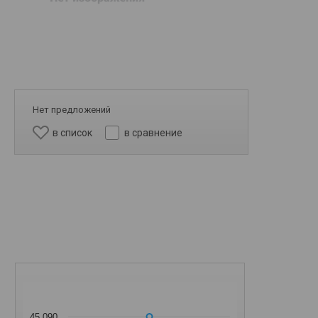
Нет предложений
в список
в сравнение
45 090