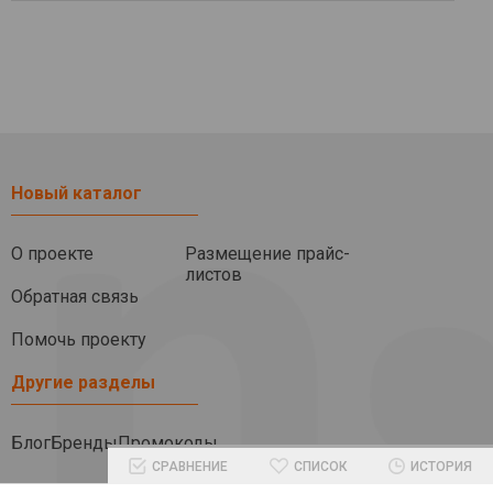
Новый каталог
О проекте
Размещение прайс-
листов
Обратная связь
Помочь проекту
Другие разделы
Блог
Бренды
Промокоды
СРАВНЕНИЕ
СПИСОК
ИСТОРИЯ