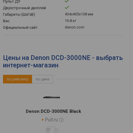
Пульт ДУ
Двухстрочный дисплей
434x405x138 мм
Габариты (ШхГхВ)
16.8 кг
Вес
denon.com
Официальный сайт
Цены на Denon DCD-3000NE - выбрать
интернет-магазин
по рейтингу
по цене
Denon DCD-3000NE Black
Pult.ru