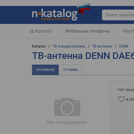
Каталог
Мобильные телефоны
Ноут
Каталог /
ТВ и видеотехника
/
ТВ-антенны
/
DENN
ТВ-антенна DENN DAE
ОСНОВНОЕ
ОТЗЫВЫ
Нет пре
в с