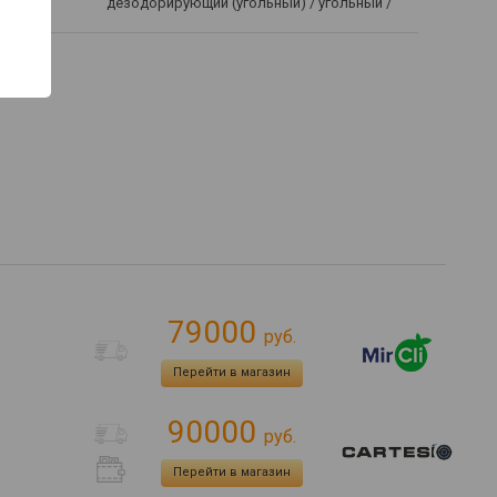
дезодорирующий (угольный) / угольный /
79000
руб.
Перейти в магазин
90000
руб.
Перейти в магазин