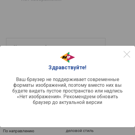
Нет предложений
в список
в сравнение
Здравствуйте!
Ваш браузер не поддерживает современные
форматы изображений, поэтому вместо них вы
будете видеть пустое пространство или надпись
«Нет изображения». Рекомендуем обновить
браузер до актуальной версии
Другое
деловой стиль
По направлению