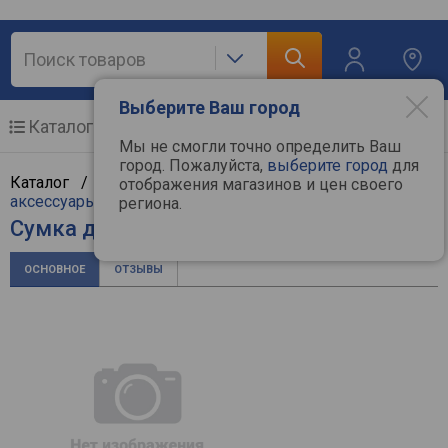
Выберите Ваш город
Каталог
Мобильные телефоны
Мы не смогли точно определить Ваш
город. Пожалуйста,
выберите город
для
Каталог /
Компьютерная техника
/
Ноутбуки и
отображения магазинов и цен своего
аксессуары
/
Сумки для ноутбуков
/
Defender
региона.
Сумка для ноутбука Defender Iota 16
ОСНОВНОЕ
ОТЗЫВЫ