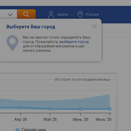
Войти
Россия
Выберите Ваш город
вая техника
Телевизоры
Промокоды
Мы не смогли точно определить Ваш
город. Пожалуйста,
выберите город
для отображения магазинов и цен
своего региона.
История за последние месяцы
Апр '26
Май '26
Июнь '26
Июль '26
Средняя цена