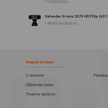
CompDay.ru
Defender G-lens 2579 HD720p (631
MobiComShop.ru
Новый каталог
О проекте
Размещ
Обратная связь
Помочь проекту