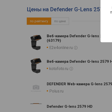
Цены на Defender G-Lens 2579 -
по рейтингу
по цене
Веб-камера Defender G-lens 2579,
(63179)
E2e4online.ru
Веб-камера Defender G-lens 2579
kotofoto.ru
DEFENDER Web-камера G-lens 2579
Polus.ru
Defender G-lens 2579 HD