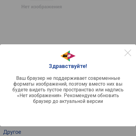
Нет предложений
в список
в сравнение
Здравствуйте!
Ваш браузер не поддерживает современные
форматы изображений, поэтому вместо них вы
будете видеть пустое пространство или надпись
«Нет изображения». Рекомендуем обновить
браузер до актуальной версии
Другое