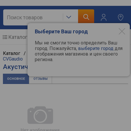
Выберите Ваш город
Каталог
Мобильные телефоны
Мы не смогли точно определить Ваш
город. Пожалуйста,
выберите город
для
Каталог /
Аудиотехника
/
Акустические системы
/
отображения магазинов и цен своего
CVGaudio
региона.
Акустическая система CVGaudio CRX6T
ОСНОВНОЕ
ОТЗЫВЫ