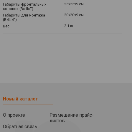
25x25x9 см
Габариты фронтальных
колонок (ВхШхГ)
20x20x9 см
Габариты для монтажа
(ВхШхГ)
2.1 кг
Вес
Новый каталог
О проекте
Размещение прайс-
листов
Обратная связь