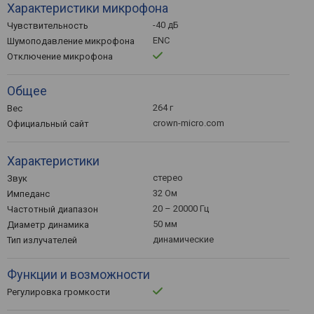
Характеристики микрофона
-40 дБ
Чувствительность
ENC
Шумоподавление микрофона
Отключение микрофона
Общее
264 г
Вес
crown-micro.com
Официальный сайт
Характеристики
стерео
Звук
32 Ом
Импеданс
20 – 20000 Гц
Частотный диапазон
50 мм
Диаметр динамика
динамические
Тип излучателей
Функции и возможности
Регулировка громкости