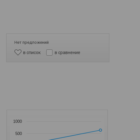
Нет предложений
в список
в сравнение
1000
500