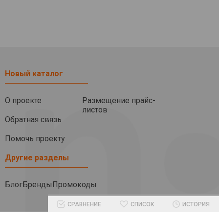
Новый каталог
О проекте
Размещение прайс-
листов
Обратная связь
Помочь проекту
Другие разделы
Блог
Бренды
Промокоды
СРАВНЕНИЕ
СПИСОК
ИСТОРИЯ