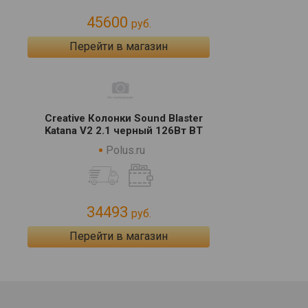
45600
руб.
Перейти в магазин
Creative Колонки Sound Blaster
Katana V2 2.1 черный 126Вт BT
Polus.ru
34493
руб.
Перейти в магазин