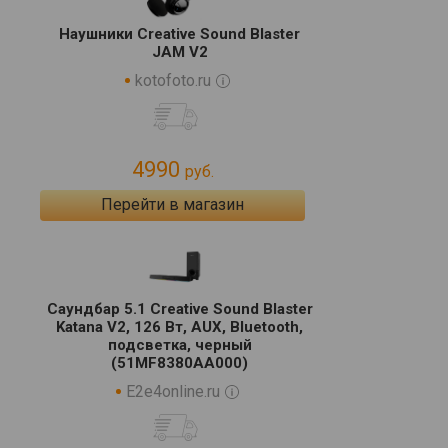
Наушники Creative Sound Blaster
JAM V2
kotofoto.ru
4990
руб.
Перейти в магазин
Саундбар 5.1 Creative Sound Blaster
Katana V2, 126 Вт, AUX, Bluetooth,
подсветка, черный
(51MF8380AA000)
E2e4online.ru