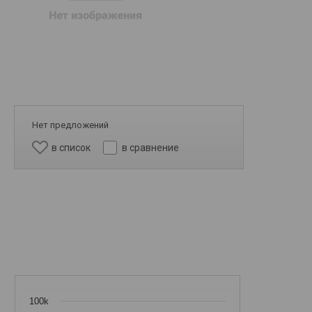
Нет предложений
в список
в сравнение
100k