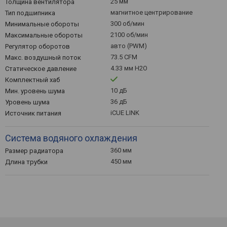
25 мм
Толщина вентилятора
магнитное центрирование
Тип подшипника
300 об/мин
Минимальные обороты
2100 об/мин
Максимальные обороты
авто (PWM)
Регулятор оборотов
73.5 CFM
Макс. воздушный поток
4.33 мм H2O
Статическое давление
Комплектный хаб
10 дБ
Мин. уровень шума
36 дБ
Уровень шума
iCUE LINK
Источник питания
Система водяного охлаждения
360 мм
Размер радиатора
450 мм
Длина трубки