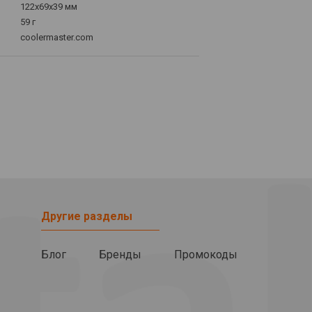
122x69x39 мм
59 г
coolermaster.com
Другие разделы
Блог
Бренды
Промокоды