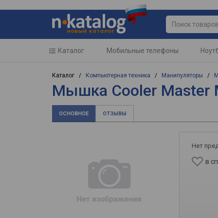
Каталог
Мобильные телефоны
Ноут
Каталог /
Компьютерная техника
/
Манипуляторы
/
Мышка Cooler Master
ОСНОВНОЕ
ОТЗЫВЫ
Нет пре
в с