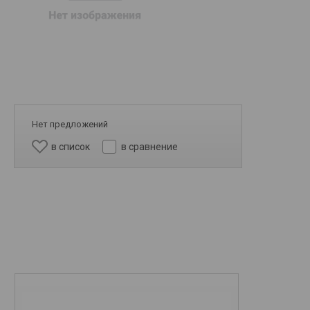
Нет предложений
в список
в сравнение