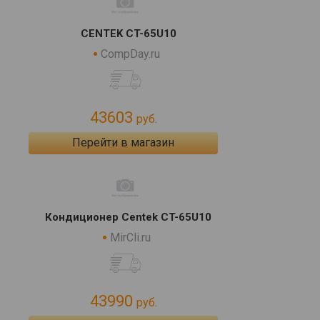
CENTEK CT-65U10
CompDay.ru
43603
руб.
Перейти в магазин
Кондиционер Centek CT-65U10
MirCli.ru
43990
руб.