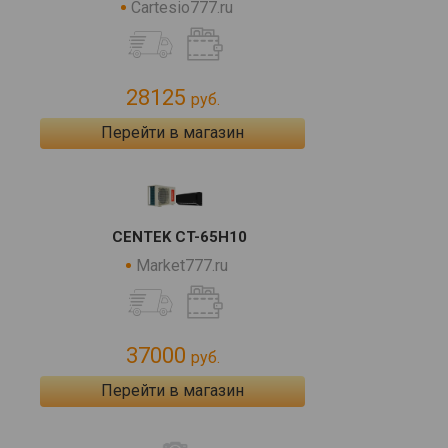
Cartesio777.ru
28125
руб.
Перейти в магазин
CENTEK CT-65H10
Market777.ru
37000
руб.
Перейти в магазин