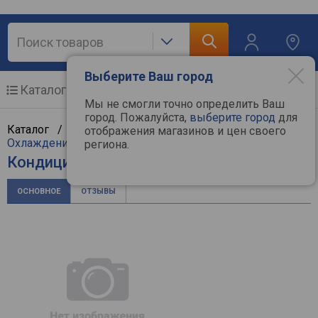
Выберите Ваш город
Каталог
Мобильные телефоны
Мы не смогли точно определить Ваш
город. Пожалуйста,
выберите город
для
Каталог /
Климат, отопление и водоснабжение
/
отображения магазинов и цен своего
Охлаждение и климат
/
Кондиционеры
/
Centek
региона.
Кондиционер Centek CT-65U10
ОСНОВНОЕ
ОТЗЫВЫ