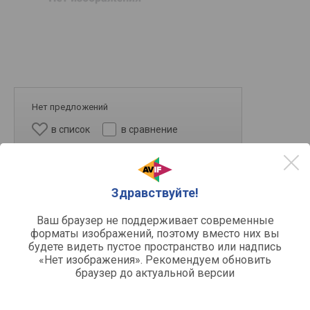
Нет предложений
в список
в сравнение
Здравствуйте!
Ваш браузер не поддерживает современные
форматы изображений, поэтому вместо них вы
будете видеть пустое пространство или надпись
«Нет изображения». Рекомендуем обновить
браузер до актуальной версии
Другое
стационарный блендер
Тип устройства