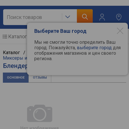
Выберите Ваш город
Каталог
Мобильные телефоны
Мы не смогли точно определить Ваш
город. Пожалуйста,
выберите город
для
Каталог /
Мелкая бытовая техника
/
Кухня
/
отображения магазинов и цен своего
Миксеры и блендеры
/
Caso
региона.
Блендер Caso MX 1000
ОСНОВНОЕ
ОТЗЫВЫ