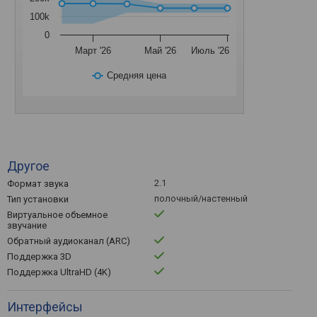
100k
0
Март '26
Май '26
Июль '26
Средняя цена
Другое
2.1
Формат звука
полочный/настенный
Тип установки
Виртуальное объемное
звучание
Обратный аудиоканал (ARC)
Поддержка 3D
Поддержка UltraHD (4K)
Интерфейсы