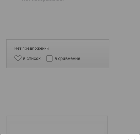
Нет предложений
в список
в сравнение
37 848