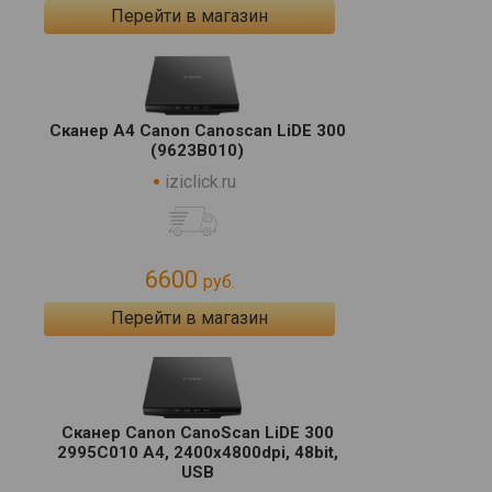
Перейти в магазин
Сканер A4 Canon Canoscan LiDE 300
(9623B010)
iziclick.ru
6600
руб.
Перейти в магазин
Сканер Canon CanoScan LiDE 300
2995C010 A4, 2400x4800dpi, 48bit,
USB