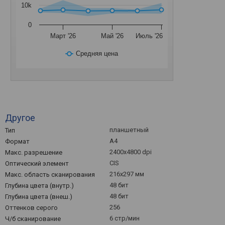
10k
0
Март '26
Май '26
Июль '26
Средняя цена
Другое
планшетный
Тип
A4
Формат
2400x4800 dpi
Макс. разрешение
CIS
Оптический элемент
216x297 мм
Макс. область сканирования
48 бит
Глубина цвета (внутр.)
48 бит
Глубина цвета (внеш.)
256
Оттенков серого
6 стр/мин
Ч/б сканирование