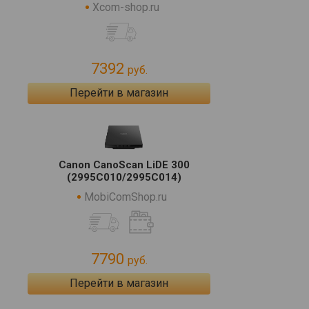
Xcom-shop.ru
7392
руб.
Перейти в магазин
Canon CanoScan LiDE 300
(2995C010/2995C014)
MobiComShop.ru
7790
руб.
Перейти в магазин