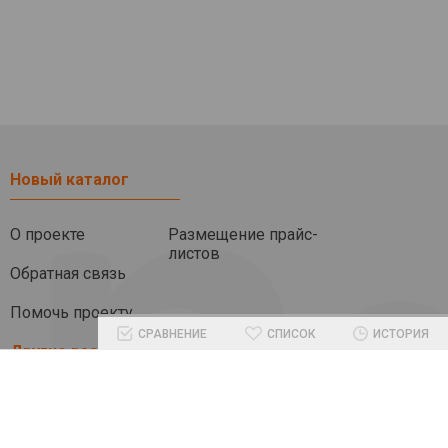
Новый каталог
О проекте
Размещение прайс-
листов
Обратная связь
Помочь проекту
СРАВНЕНИЕ
СПИСОК
ИСТОРИЯ
Другие разделы
Блог
Бренды
Промокоды