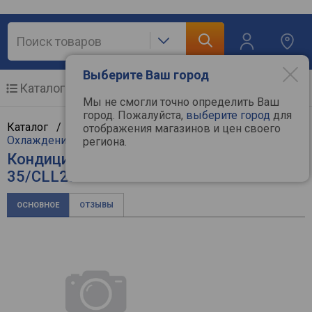
Выберите Ваш город
Каталог
Мобильные телефоны
Мы не смогли точно определить Ваш
город. Пожалуйста,
выберите город
для
Каталог /
Климат, отопление и водоснабжение
/
отображения магазинов и цен своего
Охлаждение и климат
/
Кондиционеры
/
Bosch
региона.
Кондиционер Bosch CLL2000 W
35/CLL2000 35
ОСНОВНОЕ
ОТЗЫВЫ