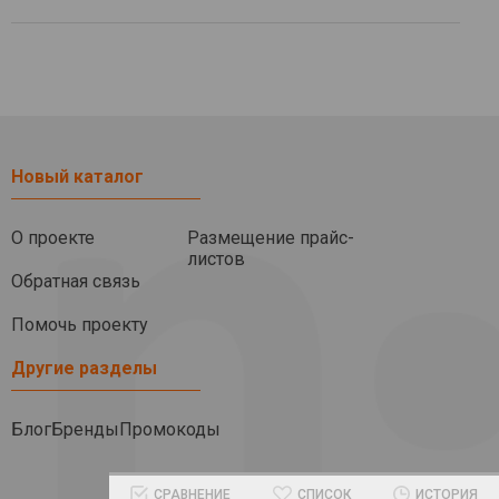
Новый каталог
О проекте
Размещение прайс-
листов
Обратная связь
Помочь проекту
Другие разделы
Блог
Бренды
Промокоды
СРАВНЕНИЕ
СПИСОК
ИСТОРИЯ