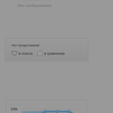
Нет предложений
в список
в сравнение
100k