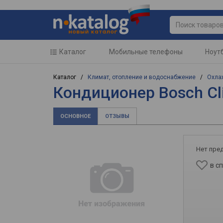
Каталог
Мобильные телефоны
Ноут
Каталог /
Климат, отопление и водоснабжение
/
Охла
Кондиционер Bosch Cl
ОСНОВНОЕ
ОТЗЫВЫ
Нет пре
в с