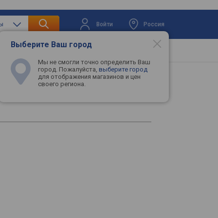
Войти
Россия
ры
Выберите Ваш город
вая техника
Телевизоры
Промокоды
Мы не смогли точно определить Ваш
город. Пожалуйста,
выберите город
для отображения магазинов и цен
своего региона.