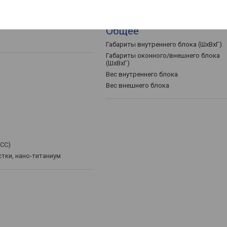
Общее
Габариты внутреннего блока (ШхВхГ)
Габариты оконного/внешнего блока
(ШхВхГ)
Вес внутреннего блока
Вес внешнего блока
MCC)
стки, нано-титаниум