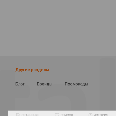
Другие разделы
Блог
Бренды
Промокоды
СРАВНЕНИЕ
СПИСОК
ИСТОРИЯ