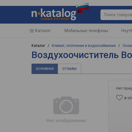
Каталог
Мобильные телефоны
Ноут
Каталог /
Климат, отопление и водоснабжение
/
Охла
Воздухоочиститель B
ОСНОВНОЕ
ОТЗЫВЫ
Нет пре
в с