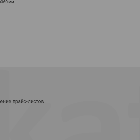
x360 мм
ение прайс-листов