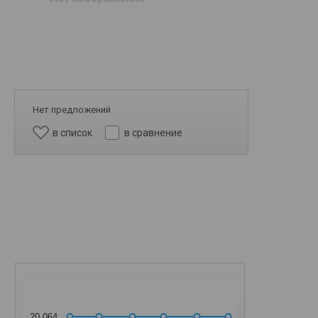
Нет предложений
в список
в сравнение
20 064