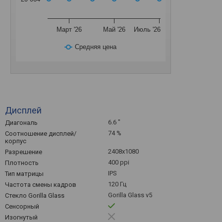
Март '26
Май '26
Июль '26
Средняя цена
Дисплей
6.6 "
Диагональ
74 %
Соотношение дисплей/
корпус
2408x1080
Разрешение
400 ppi
Плотность
IPS
Тип матрицы
120 Гц
Частота смены кадров
Gorilla Glass v5
Стекло Gorilla Glass
Сенсорный
Изогнутый