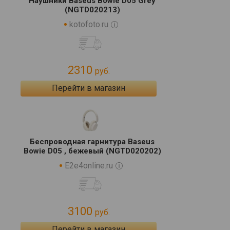
Наушники Baseus Bowie D05 Grey
(NGTD020213)
kotofoto.ru
2310
руб.
Перейти в магазин
Беспроводная гарнитура Baseus
Bowie D05 , бежевый (NGTD020202)
E2e4online.ru
3100
руб.
Перейти в магазин