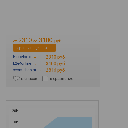
2310
3100
руб.
от
до
Cравнить цены
→
3
2310 руб.
КотоФото
→
3100 руб.
E2e4online
→
2816 руб.
xcom-shop.ru
→
в список
в сравнение
20k
10k