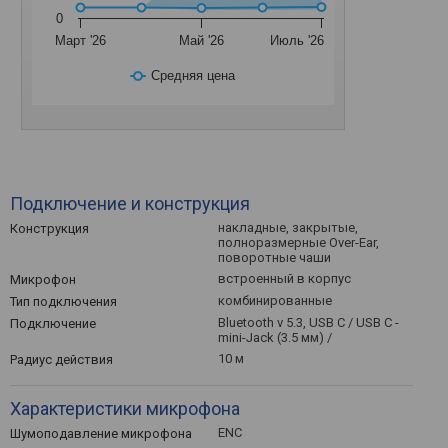
0
Март '26
Май '26
Июль '26
Средняя цена
Подключение и конструкция
накладные, закрытые,
Конструкция
полноразмерные Over-Ear,
поворотные чаши
встроенный в корпус
Микрофон
комбинированные
Тип подключения
Bluetooth v 5.3, USB C / USB C -
Подключение
mini-Jack (3.5 мм) /
10 м
Радиус действия
Характеристики микрофона
ENC
Шумоподавление микрофона