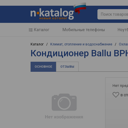
Каталог
Мобильные телефоны
Ноут
Каталог /
Климат, отопление и водоснабжение
/
Охла
Кондиционер Ballu B
ОСНОВНОЕ
ОТЗЫВЫ
Нет пре
в с