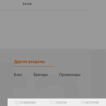
R410А
Другие разделы
Блог
Бренды
Промокоды
СРАВНЕНИЕ
СПИСОК
ИСТОРИЯ