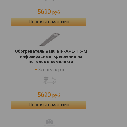
5690
руб.
Перейти в магазин
Обогреватель Ballu BIH-APL-1.5-M
инфракрасный, крепление на
потолок в комплекте
Xcom-shop.ru
5690
руб.
Перейти в магазин