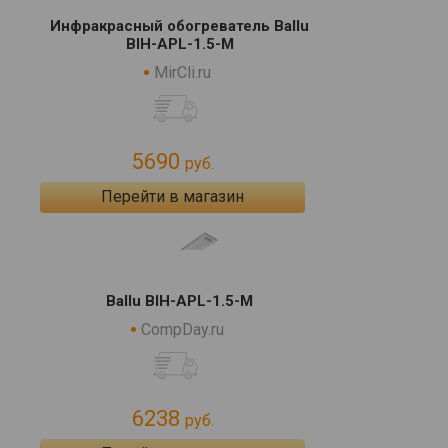
Инфракрасный обогреватель Ballu
BIH-APL-1.5-M
MirCli.ru
5690
руб.
Перейти в магазин
Ballu BIH-APL-1.5-M
CompDay.ru
6238
руб.