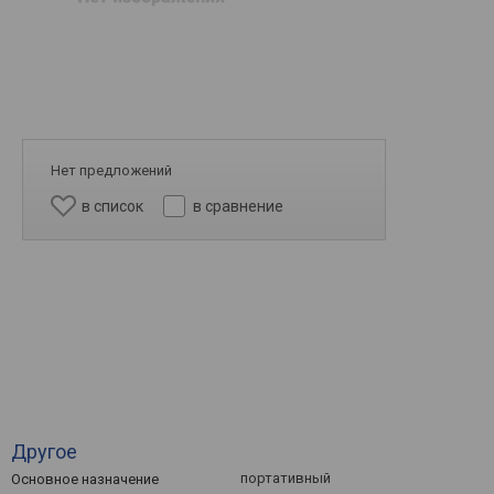
Нет предложений
в список
в сравнение
Другое
портативный
Основное назначение