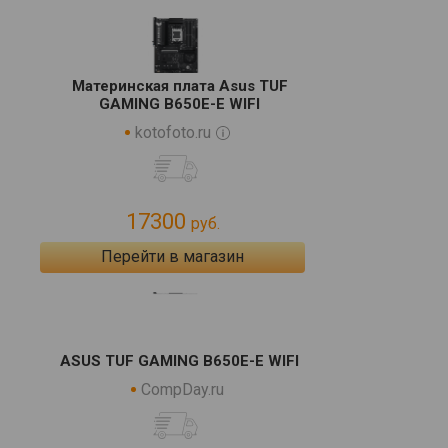
Материнская плата Asus TUF
GAMING B650E-E WIFI
kotofoto.ru
17300
руб.
Перейти в магазин
ASUS TUF GAMING B650E-E WIFI
CompDay.ru