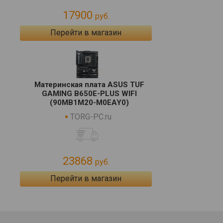
17900
руб.
Перейти в магазин
Материнская плата ASUS TUF
GAMING B650E-PLUS WIFI
(90MB1M20-M0EAY0)
TORG-PC.ru
23868
руб.
Перейти в магазин