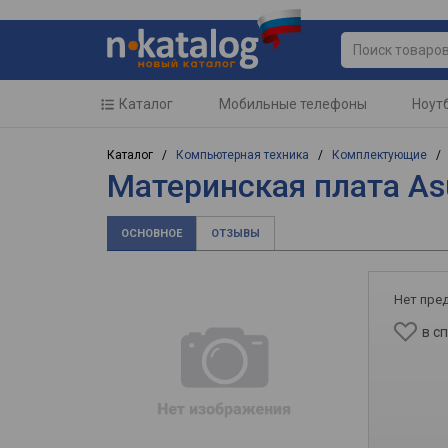
Каталог
Мобильные телефоны
Ноут
Каталог /
Компьютерная техника
/
Комплектующие
Материнская плата As
ОСНОВНОЕ
ОТЗЫВЫ
Нет пре
в с