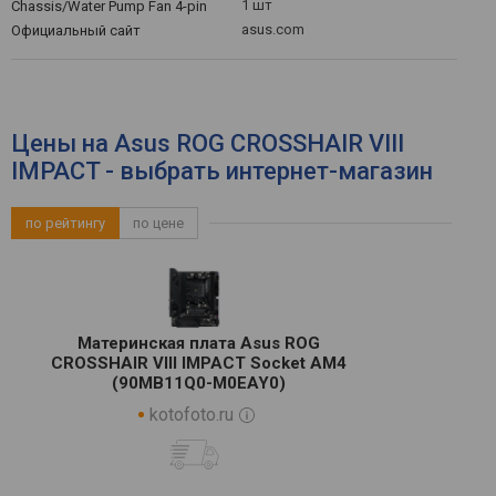
1 шт
Chassis/Water Pump Fan 4-pin
asus.com
Официальный сайт
Цены на Asus ROG CROSSHAIR VIII
IMPACT - выбрать интернет-магазин
по рейтингу
по цене
Материнская плата Asus ROG
CROSSHAIR VIII IMPACT Socket AM4
(90MB11Q0-M0EAY0)
kotofoto.ru