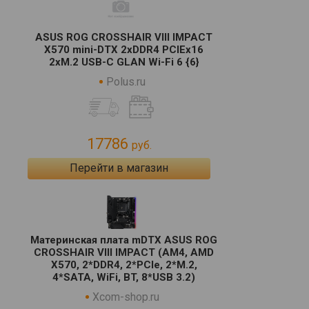
ASUS ROG CROSSHAIR VIII IMPACT
X570 mini-DTX 2xDDR4 PCIEx16
2xM.2 USB-C GLAN Wi-Fi 6 {6}
Polus.ru
17786
руб.
Перейти в магазин
Материнская плата mDTX ASUS ROG
CROSSHAIR VIII IMPACT (AM4, AMD
X570, 2*DDR4, 2*PCIe, 2*M.2,
4*SATA, WiFi, BT, 8*USB 3.2)
Xcom-shop.ru