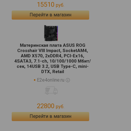
15510
руб.
Перейти в магазин
Материнская плата ASUS ROG
Crosshair VIII Impact, SocketAM4,
AMD X570, 2xDDR4, PCI-Ex16,
4SATA3, 7.1-ch, 10/100/1000 Мбит/
сек, 14USB 3.2, USB Type-C, mini-
DTX, Retail
E2e4online.ru
22800
руб.
Перейти в магазин