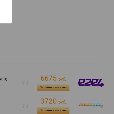
6675
A00)
руб.
Перейти в магазин
3720
руб.
Перейти в магазин